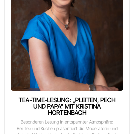
TEA-TIME-LESUNG: „PLEITEN, PECH
UND PAPA“ MIT KRISTINA
HORTENBACH
Besonderen Lesung in entspannter Atmosphäre:
Bei Tee und Kuchen präsentiert die Moderatorin und