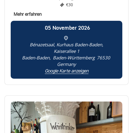
€30
05
November
2026
Bénazetsaal, Kurhaus Baden-Baden,
Kaiserallee 1
Baden-Baden
,
Baden-Württemberg
76530
Germany
Google Karte anzeigen