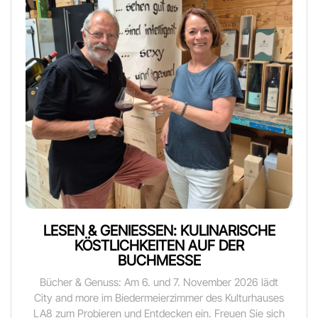
LESEN & GENIESSEN: KULINARISCHE K
ÖSTLICHKEITEN AUF DER B
UCHMESSE
Bücher & Genuss: Am 6. und 7. November 2026 lädt
City and more im Biedermeierzimmer des Kulturhauses
LA8 zum Probieren und Entdecken ein. Freuen Sie sich