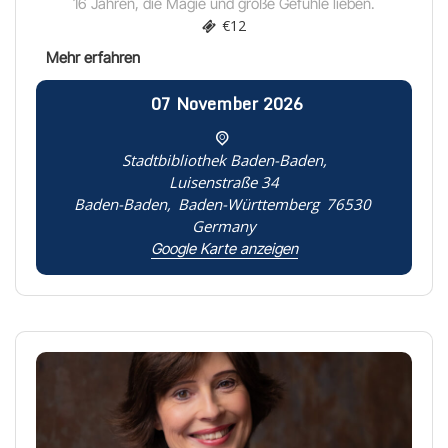
16 Jahren, die Magie und große Gefühle lieben.
€12
07
November
2026
Stadtbibliothek Baden-Baden,
Luisenstraße 34
Baden-Baden
,
Baden-Württemberg
76530
Germany
Google Karte anzeigen