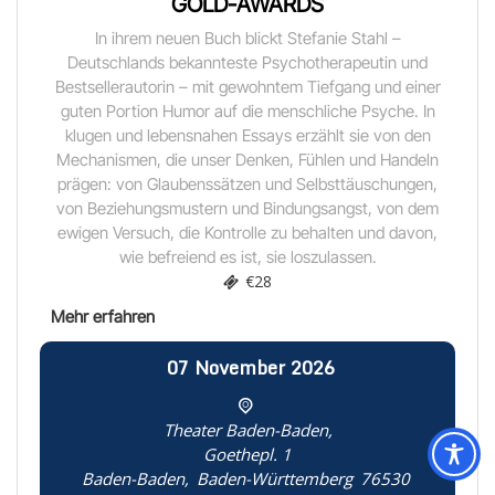
GOLD-AWARDS
In ihrem neuen Buch blickt Stefanie Stahl –
Deutschlands bekannteste Psychotherapeutin und
Bestsellerautorin – mit gewohntem Tiefgang und einer
guten Portion Humor auf die menschliche Psyche. In
klugen und lebensnahen Essays erzählt sie von den
Mechanismen, die unser Denken, Fühlen und Handeln
prägen: von Glaubenssätzen und Selbsttäuschungen,
von Beziehungsmustern und Bindungsangst, von dem
ewigen Versuch, die Kontrolle zu behalten und davon,
wie befreiend es ist, sie loszulassen.
€28
07
November
2026
Theater Baden-Baden,
Goethepl. 1
Baden-Baden
,
Baden-Württemberg
76530