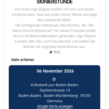
IGNIERSTUNDE
Der Autor Ingo Siegner erzählt von sich und seinen
Kinderbüchern, liest aus einem seiner Werke und zeigt
dazu passende Bilder.
Die aufregenden Abenteuer-Geschichten, die "der
kleine Drache Kokosnuss" mit seinen Freunden erlebt,
sind zu Kinderbuchklassikern geworden. Ingo Siegner
schreibt über Mut und Freundschaft und stattet die
Bücher mit originellen Illustrationen aus.
€12
06
November
2026
Volksbank pur Baden-Baden,
Sophienstrasse 14
Baden-Baden
,
Baden-Württemberg
76530
Germany
Google Karte anzeigen