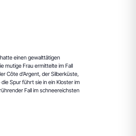
hatte einen gewalttätigen
e mutige Frau ermittelte im Fall
er Côte d’Argent, der Silberküste,
e Spur führt sie in ein Kloster im
erührender Fall im schneereichsten