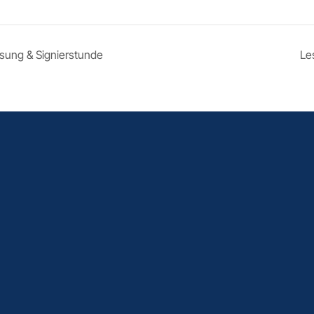
sung & Signierstunde
Le