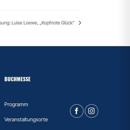
sung: Luise Loewe, „Kopfnote Glück“
BUCHMESSE
Programm
Veranstaltungsorte