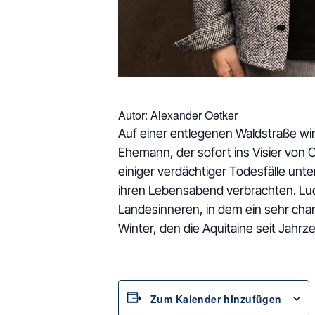
Autor: Alexander Oetker
Auf einer entlegenen Waldstraße wir
Ehemann, der sofort ins Visier von C
einiger verdächtiger Todesfälle unte
ihren Lebensabend verbrachten. Lucs
Landesinneren, in dem ein sehr char
Winter, den die Aquitaine seit Jahrz
Zum Kalender hinzufügen