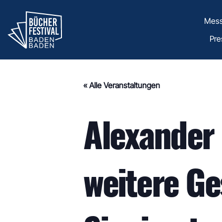
Zum
Inhalt
Mes
springen
Pre
« Alle Veranstaltungen
Alexander 
weitere Ge