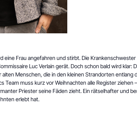
d eine Frau angefahren und stirbt. Die Krankenschwester 
ommissaire Luc Verlain gerät. Doch schon bald wird klar: Di
r alten Menschen, die in den kleinen Strandorten entlang d
 Team muss kurz vor Weihnachten alle Register ziehen – di
manter Priester seine Fäden zieht. Ein rätselhafter und b
ehnten erlebt hat.