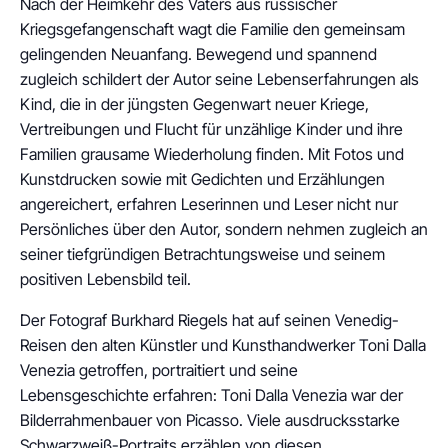
Nach der Heimkehr des Vaters aus russischer
Kriegsgefangenschaft wagt die Familie den gemeinsam
gelingenden Neuanfang. Bewegend und spannend
zugleich schildert der Autor seine Lebenserfahrungen als
Kind, die in der jüngsten Gegenwart neuer Kriege,
Vertreibungen und Flucht für unzählige Kinder und ihre
Familien grausame Wiederholung finden. Mit Fotos und
Kunstdrucken sowie mit Gedichten und Erzählungen
angereichert, erfahren Leserinnen und Leser nicht nur
Persönliches über den Autor, sondern nehmen zugleich an
seiner tiefgründigen Betrachtungsweise und seinem
positiven Lebensbild teil.
Der Fotograf Burkhard Riegels hat auf seinen Venedig-
Reisen den alten Künstler und Kunsthandwerker Toni Dalla
Venezia getroffen, portraitiert und seine
Lebensgeschichte erfahren: Toni Dalla Venezia war der
Bilderrahmenbauer von Picasso. Viele ausdrucksstarke
Schwarzweiß-Portraits erzählen von diesen