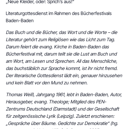
„Neue Kleider, oder: Sprich’s aus!“
Literaturgottesdienst im Rahmen des Bücherfestivals
Baden-Baden
Das Buch und die Bücher, das Wort und die Worte – die
Literatur gehört zum Religiösen wie das Licht zum Tag.
Darum feiert die evang. Kirche in Baden-Baden das
Bücherfestival mit, darum teilt sie die Lust am Buch und
am Wort, am Lesen und Sprechen. All das Menschliche,
das buchstäblich zur Sprache kommt, ist ihr nicht fremd.
Der literarische Gottesdienst lädt ein, genauer hinzusehen
und kein Blatt vor den Mund zu nehmen.
Thomas Weiß, Jahrgang 1961, lebt in Baden-Baden, Autor,
Herausgeber, evang. Theologe; Mitglied des PEN-
Zentrums Deutschland (Darmstadt) und der Gesellschaft
für zeitgenössische Lyrik (Leipzig). Zuletzt erschienen:
„Gespräche über Bäume. Gedichte zur Demokratie“ (hg.