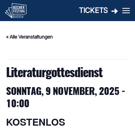
Zum
TICKETS
Inhalt
springen
« Alle Veranstaltungen
Diese Veranstaltung hat bereits stattgefunden.
Literaturgottesdienst
SONNTAG, 9 NOVEMBER, 2025 -
10:00
KOSTENLOS