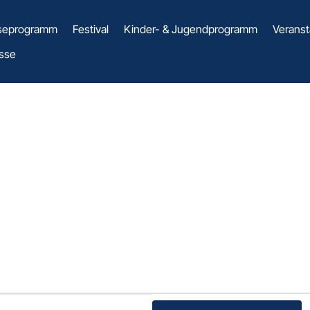
seprogramm
Festival
Kinder- & Jugendprogramm
Veranst
sse
ART TEMPTO