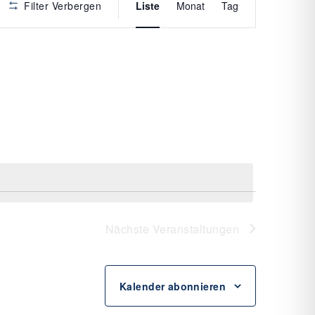
Filter Verbergen
Liste
Monat
Tag
ANSICHTE
NAVIGATI
Nächste
Veranstaltungen
Kalender abonnieren