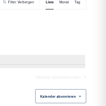
Filter Verbergen
Liste
Monat
Tag
ANSICHTE
NAVIGATI
Nächste
Veranstaltungen
Kalender abonnieren