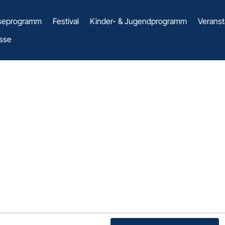
seprogramm
Festival
Kinder- & Jugendprogramm
Veranst
sse
& JUGENDP