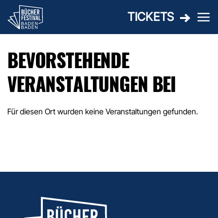
Zum
TICKETS
Inhalt
springen
BEVORSTEHENDE
VERANSTALTUNGEN BEI
Für diesen Ort wurden keine Veranstaltungen gefunden.