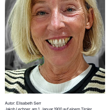
Autor: Elisabeth Serr
Jakob Lechner, am 1. Januar 1900 auf einem Tiroler