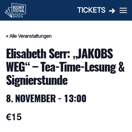
Zum
TICKETS
Inhalt
springen
« Alle Veranstaltungen
Elisabeth Serr: „JAKOBS
WEG“ – Tea-Time-Lesung &
Signierstunde
8. NOVEMBER - 13:00
€15