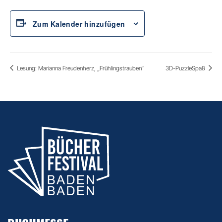
Zum Kalender hinzufügen
Lesung: Marianna Freudenherz, „Frühlingstrauben“
3D-PuzzleSpaß