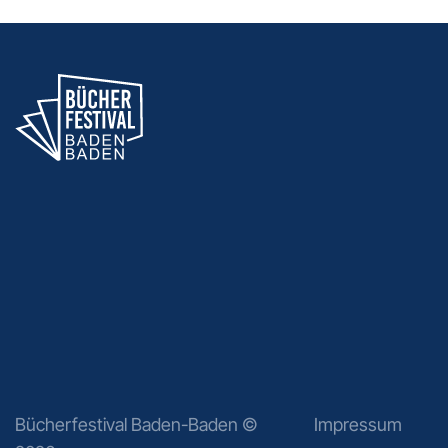
Bücherfestival Baden-Baden ©
Impressum