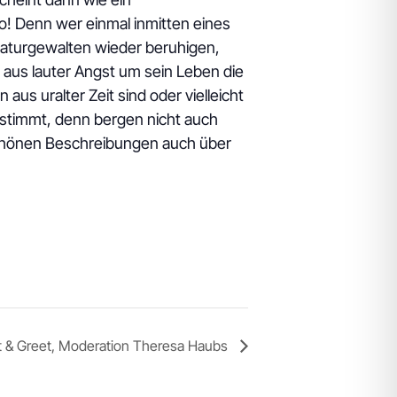
o! Denn wer einmal inmitten eines
Naturgewalten wieder beruhigen,
 aus lauter Angst um sein Leben die
aus uralter Zeit sind oder vielleicht
gestimmt, denn bergen nicht auch
schönen Beschreibungen auch über
eet & Greet, Moderation Theresa Haubs