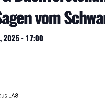
Sagen vom Schwa
, 2025 - 17:00
aus LA8