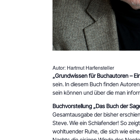
Autor: Hartmut Harfensteller
„Grundwissen für Buchautoren – Ein
sein. In diesem Buch finden Autore
sein können und über die man informi
Buchvorstellung „Das Buch der Sa
Gesamtausgabe der bisher erschien
Steve. Wie ein Schlafender! So zeigt
wohltuender Ruhe, die sich wie ein
Nachts die eisigen Winde des Norde