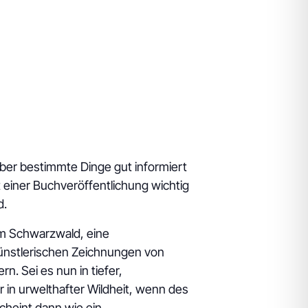
über bestimmte Dinge gut informiert
einer Buchveröffentlichung wichtig
d.
m Schwarzwald, eine
ünstlerischen Zeichnungen von
n. Sei es nun in tiefer,
 in urwelthafter Wildheit, wenn des
cheint dann wie ein