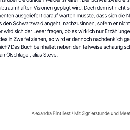
ptraumhaften Visionen geplagt wird. Doch dem ist nicht s
enten ausgeliefert darauf warten musste, dass sich die 
as den Schwarzwald angeht, nachzusinnen, sofern er nicht
wird sich der Leser fragen, ob es wirklich nur Erzählungen 
eides in Zweifel ziehen, so wird er dennoch nachdenklich 
sich? Das Buch beinhaltet neben den teilweise schaurig 
n Ölschläger, alias Steve.
Alexandra Flint liest / Mit Signierstunde und M