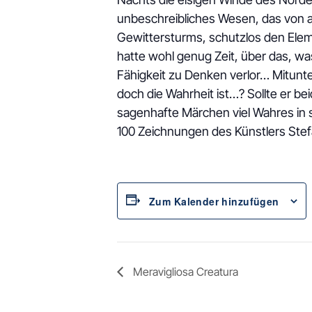
unbeschreibliches Wesen, das von al
Gewittersturms, schutzlos den Elem
hatte wohl genug Zeit, über das, w
Fähigkeit zu Denken verlor… Mitunter 
doch die Wahrheit ist…? Sollte er b
sagenhafte Märchen viel Wahres in 
100 Zeichnungen des Künstlers Stefa
Zum Kalender hinzufügen
Meravigliosa Creatura