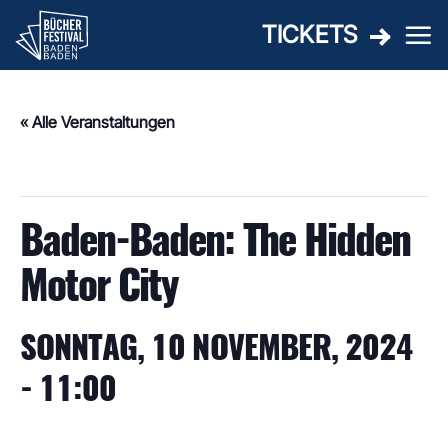
Zum
TICKETS
Inhalt
springen
« Alle Veranstaltungen
Diese Veranstaltung hat bereits stattgefunden.
Baden-Baden: The Hidden
Motor City
SONNTAG, 10 NOVEMBER, 2024
- 11:00