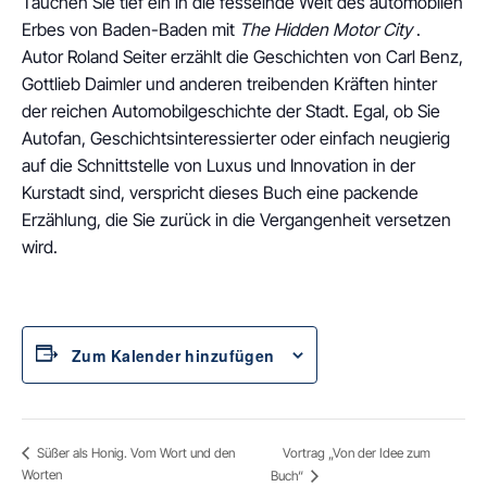
Tauchen Sie tief ein in die fesselnde Welt des automobilen
Erbes von Baden-Baden mit
The Hidden Motor City
.
Autor Roland Seiter erzählt die Geschichten von Carl Benz,
Gottlieb Daimler und anderen treibenden Kräften hinter
der reichen Automobilgeschichte der Stadt. Egal, ob Sie
Autofan, Geschichtsinteressierter oder einfach neugierig
auf die Schnittstelle von Luxus und Innovation in der
Kurstadt sind, verspricht dieses Buch eine packende
Erzählung, die Sie zurück in die Vergangenheit versetzen
wird.
Zum Kalender hinzufügen
Vortrag „Von der Idee zum
Süßer als Honig. Vom Wort und den
Worten
Buch“