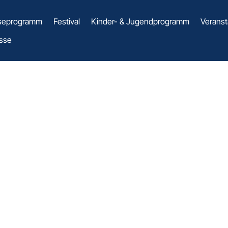
seprogramm
Festival
Kinder- & Jugendprogramm
Veranst
sse
HAUS RÖME