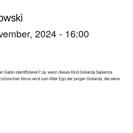
owski
EN,
vember, 2024 - 16:00
ION
n Gabin identifizieren? Ja, wenn dieses Kind Goliarda Sapienza
ranzösischen Kinos wird zum Alter Ego der jungen Goliarda, die seine